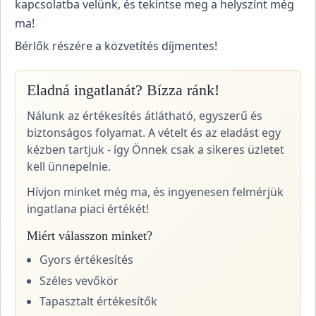
kapcsolatba velünk, és tekintse meg a helyszínt még
ma!
Bérlők részére a közvetítés díjmentes!
Eladná ingatlanát? Bízza ránk!
Nálunk az értékesítés átlátható, egyszerű és
biztonságos folyamat. A vételt és az eladást egy
kézben tartjuk - így Önnek csak a sikeres üzletet
kell ünnepelnie.
Hívjon minket még ma, és ingyenesen felmérjük
ingatlana piaci értékét!
Miért válasszon minket?
Gyors értékesítés
Széles vevőkör
Tapasztalt értékesítők