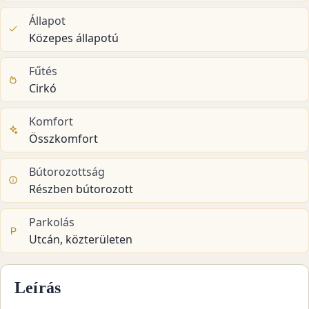
Állapot
Közepes állapotú
Fűtés
Cirkó
Komfort
Összkomfort
Bútorozottság
Részben bútorozott
Parkolás
Utcán, közterületen
Leírás