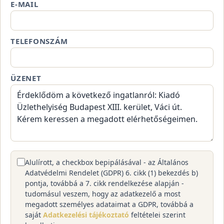
E-MAIL
TELEFONSZÁM
ÜZENET
Alulírott, a checkbox bepipálásával - az Általános
Adatvédelmi Rendelet (GDPR) 6. cikk (1) bekezdés b)
pontja, továbbá a 7. cikk rendelkezése alapján -
tudomásul veszem, hogy az adatkezelő a most
megadott személyes adataimat a GDPR, továbbá a
saját
Adatkezelési tájékoztató
feltételei szerint