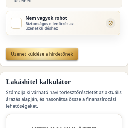
kezelheti.
Nem vagyok robot
Biztonságos ellenőrzés az
üzenetküldéshez
Üzenet küldése a hirdetőnek
Lakáshitel kalkulátor
Számolja ki várható havi törlesztőrészletét az aktuális
árazás alapján, és hasonlítsa össze a finanszírozási
lehetőségeket.