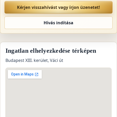
Kérjen visszahívást vagy írjon üzenetet!
Hívás indítása
Ingatlan elhelyezkedése térképen
Budapest XIII. kerület, Váci út