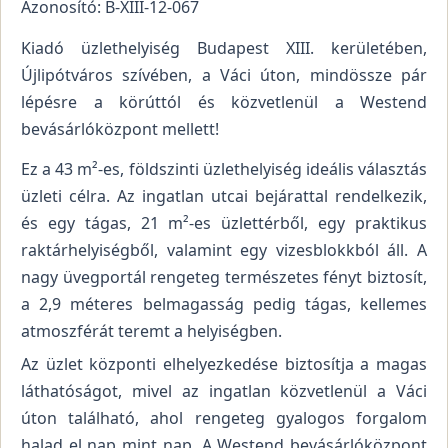
Azonosító: B-XIII-12-067
Kiadó üzlethelyiség Budapest XIII. kerületében,
Újlipótváros szívében, a Váci úton, mindössze pár
lépésre a körúttól és közvetlenül a Westend
bevásárlóközpont mellett!
Ez a 43 m²-es, földszinti üzlethelyiség ideális választás
üzleti célra. Az ingatlan utcai bejárattal rendelkezik,
és egy tágas, 21 m²-es üzlettérből, egy praktikus
raktárhelyiségből, valamint egy vizesblokkból áll. A
nagy üvegportál rengeteg természetes fényt biztosít,
a 2,9 méteres belmagasság pedig tágas, kellemes
atmoszférát teremt a helyiségben.
Az üzlet központi elhelyezkedése biztosítja a magas
láthatóságot, mivel az ingatlan közvetlenül a Váci
úton található, ahol rengeteg gyalogos forgalom
halad el nap mint nap. A Westend bevásárlóközpont