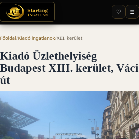
♡
☰
Főoldal
/
Kiadó ingatlanok
/
XIII. kerület
Kiadó Üzlethelyiség
Budapest XIII. kerület, Váci
út