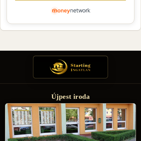
Újpest iroda