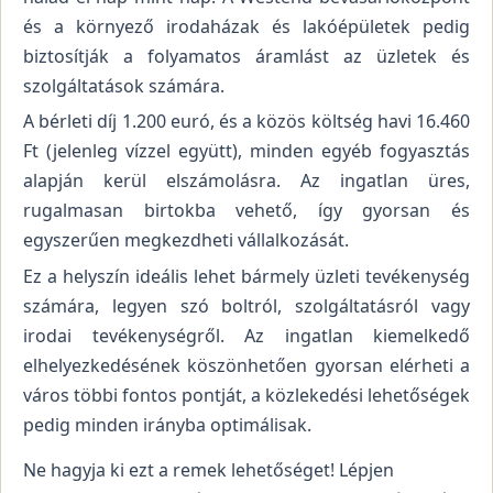
és a környező irodaházak és lakóépületek pedig
biztosítják a folyamatos áramlást az üzletek és
szolgáltatások számára.
A bérleti díj 1.200 euró, és a közös költség havi 16.460
Ft (jelenleg vízzel együtt), minden egyéb fogyasztás
alapján kerül elszámolásra. Az ingatlan üres,
rugalmasan birtokba vehető, így gyorsan és
egyszerűen megkezdheti vállalkozását.
Ez a helyszín ideális lehet bármely üzleti tevékenység
számára, legyen szó boltról, szolgáltatásról vagy
irodai tevékenységről. Az ingatlan kiemelkedő
elhelyezkedésének köszönhetően gyorsan elérheti a
város többi fontos pontját, a közlekedési lehetőségek
pedig minden irányba optimálisak.
Ne hagyja ki ezt a remek lehetőséget! Lépjen