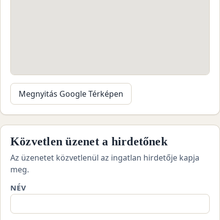
Megnyitás Google Térképen
Közvetlen üzenet a hirdetőnek
Az üzenetet közvetlenül az ingatlan hirdetője kapja
meg.
NÉV