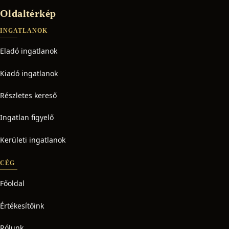
Oldaltérkép
INGATLANOK
Eladó ingatlanok
Kiadó ingatlanok
Részletes kereső
Ingatlan figyelő
Kerületi ingatlanok
CÉG
Főoldal
Értékesítőink
Rólunk