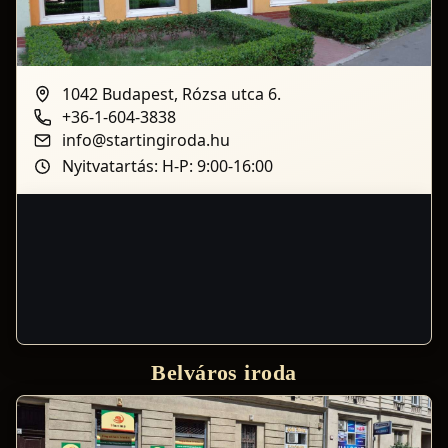
1042 Budapest, Rózsa utca 6.
+36-1-604-3838
info@startingiroda.hu
Nyitvatartás: H-P: 9:00-16:00
Belváros iroda