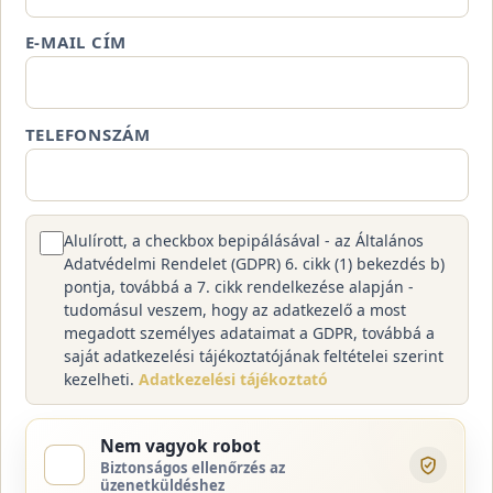
E-MAIL CÍM
TELEFONSZÁM
Alulírott, a checkbox bepipálásával - az Általános
Adatvédelmi Rendelet (GDPR) 6. cikk (1) bekezdés b)
pontja, továbbá a 7. cikk rendelkezése alapján -
tudomásul veszem, hogy az adatkezelő a most
megadott személyes adataimat a GDPR, továbbá a
saját adatkezelési tájékoztatójának feltételei szerint
kezelheti.
Adatkezelési tájékoztató
Nem vagyok robot
Biztonságos ellenőrzés az
üzenetküldéshez