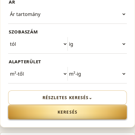
ÁR
SZOBASZÁM
ALAPTERÜLET
RÉSZLETES KERESÉS
⌄
KERESÉS