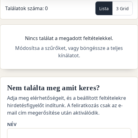
Találatok száma: 0
Lista
3 Grid
Nincs találat a megadott feltételekkel.
Módosítsa a szűrőket, vagy böngéssze a teljes
kínálatot.
Nem találta meg amit keres?
Adja meg elérhetőségeit, és a beállított feltételekre
hirdetésfigyelőt indítunk. A feliratkozás csak az e-
mail cím megerősítése után aktiválódik.
NÉV