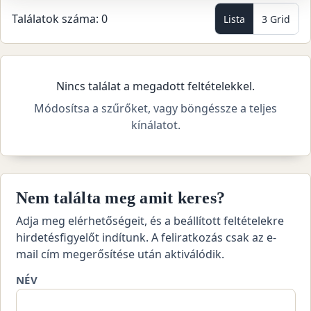
Találatok száma: 0
Lista
3 Grid
Nincs találat a megadott feltételekkel.
Módosítsa a szűrőket, vagy böngéssze a teljes
kínálatot.
Nem találta meg amit keres?
Adja meg elérhetőségeit, és a beállított feltételekre
hirdetésfigyelőt indítunk. A feliratkozás csak az e-
mail cím megerősítése után aktiválódik.
NÉV