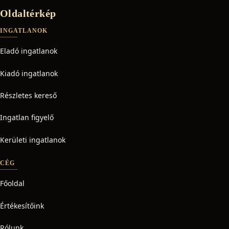
Oldaltérkép
INGATLANOK
Eladó ingatlanok
Kiadó ingatlanok
Részletes kereső
Ingatlan figyelő
Kerületi ingatlanok
CÉG
Főoldal
Értékesítőink
Rólunk