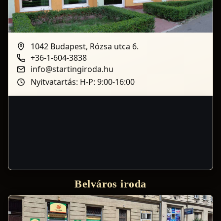
1042 Budapest, Rózsa utca 6.
+36-1-604-3838
info@startingiroda.hu
Nyitvatartás: H-P: 9:00-16:00
Belváros iroda