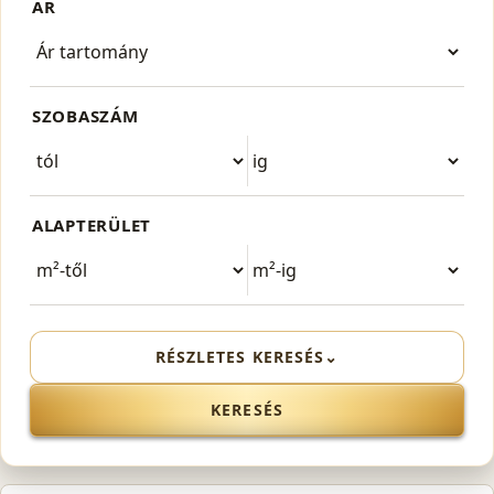
ÁR
SZOBASZÁM
ALAPTERÜLET
RÉSZLETES KERESÉS
⌄
KERESÉS