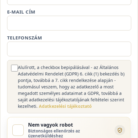
E-MAIL CÍM
TELEFONSZÁM
Alulírott, a checkbox bepipálásával - az Általános
Adatvédelmi Rendelet (GDPR) 6. cikk (1) bekezdés b)
pontja, továbbá a 7. cikk rendelkezése alapján -
tudomásul veszem, hogy az adatkezelő a most
megadott személyes adataimat a GDPR, továbbá a
saját adatkezelési tájékoztatójának feltételei szerint
kezelheti.
Adatkezelési tájékoztató
Nem vagyok robot
Biztonságos ellenőrzés az
üzenetküldéshez