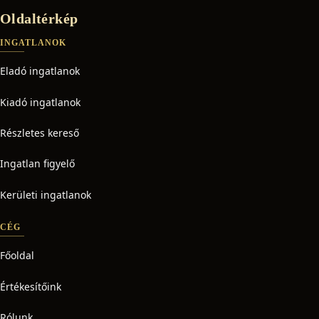
Oldaltérkép
INGATLANOK
Eladó ingatlanok
Kiadó ingatlanok
Részletes kereső
Ingatlan figyelő
Kerületi ingatlanok
CÉG
Főoldal
Értékesítőink
Rólunk