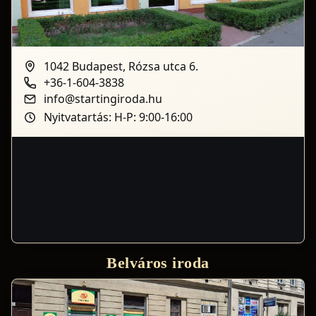
1042 Budapest, Rózsa utca 6.
+36-1-604-3838
info@startingiroda.hu
Nyitvatartás: H-P: 9:00-16:00
Belváros iroda