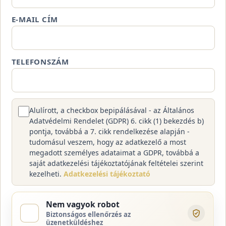
E-MAIL CÍM
TELEFONSZÁM
Alulírott, a checkbox bepipálásával - az Általános
Adatvédelmi Rendelet (GDPR) 6. cikk (1) bekezdés b)
pontja, továbbá a 7. cikk rendelkezése alapján -
tudomásul veszem, hogy az adatkezelő a most
megadott személyes adataimat a GDPR, továbbá a
saját adatkezelési tájékoztatójának feltételei szerint
kezelheti.
Adatkezelési tájékoztató
Nem vagyok robot
Biztonságos ellenőrzés az
üzenetküldéshez