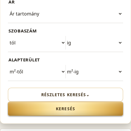
ÁR
SZOBASZÁM
ALAPTERÜLET
RÉSZLETES KERESÉS
⌄
KERESÉS