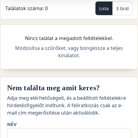
Találatok száma: 0
Lista
3 Grid
Nincs találat a megadott feltételekkel.
Módosítsa a szűrőket, vagy böngéssze a teljes
kínálatot.
Nem találta meg amit keres?
Adja meg elérhetőségeit, és a beállított feltételekre
hirdetésfigyelőt indítunk. A feliratkozás csak az e-
mail cím megerősítése után aktiválódik.
NÉV