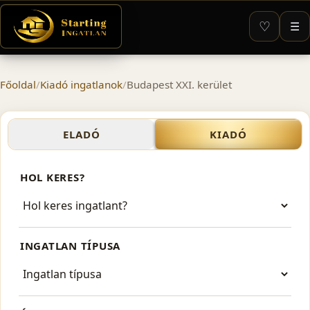
♡
☰
Főoldal
/
Kiadó ingatlanok
/
Budapest XXI. kerület
Kiadó ingatlanok – Budapes
ELADÓ
KIADÓ
HOL KERES?
INGATLAN TÍPUSA