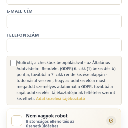
E-MAIL CÍM
TELEFONSZÁM
Alulírott, a checkbox bepipálásával - az Általános
Adatvédelmi Rendelet (GDPR) 6. cikk (1) bekezdés b)
pontja, továbbá a 7. cikk rendelkezése alapján -
tudomásul veszem, hogy az adatkezelő a most
megadott személyes adataimat a GDPR, továbbá a
saját adatkezelési tájékoztatójának feltételei szerint
kezelheti.
Adatkezelési tájékoztató
Nem vagyok robot
Biztonságos ellenőrzés az
üzenetküldéshez