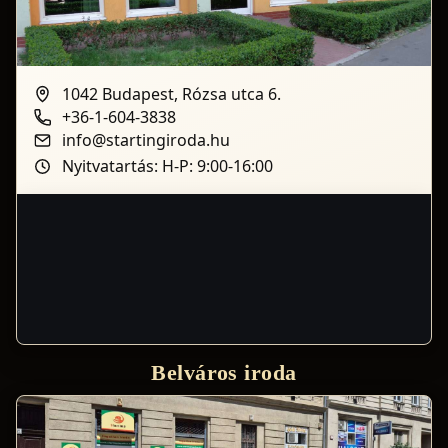
1042 Budapest, Rózsa utca 6.
+36-1-604-3838
info@startingiroda.hu
Nyitvatartás: H-P: 9:00-16:00
Belváros iroda