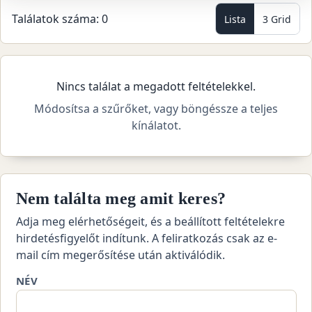
Találatok száma: 0
Lista
3 Grid
Nincs találat a megadott feltételekkel.
Módosítsa a szűrőket, vagy böngéssze a teljes
kínálatot.
Nem találta meg amit keres?
Adja meg elérhetőségeit, és a beállított feltételekre
hirdetésfigyelőt indítunk. A feliratkozás csak az e-
mail cím megerősítése után aktiválódik.
NÉV