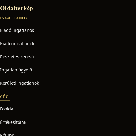
Oldaltérkép
INGATLANOK
Eladó ingatlanok
Kiadó ingatlanok
Részletes kereső
Ingatlan figyelő
Kerületi ingatlanok
CÉG
Főoldal
Értékesítőink
Rólunk