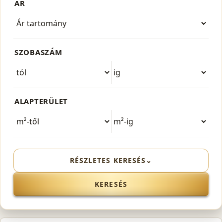
ÁR
SZOBASZÁM
ALAPTERÜLET
RÉSZLETES KERESÉS
⌄
KERESÉS