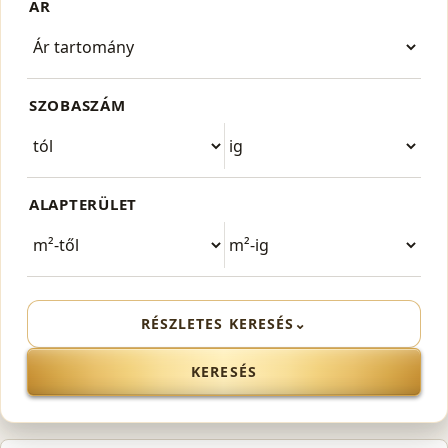
ÁR
SZOBASZÁM
ALAPTERÜLET
RÉSZLETES KERESÉS
⌄
KERESÉS