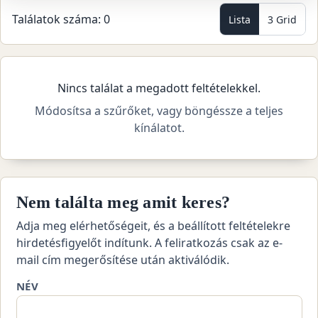
Találatok száma: 0
Lista
3 Grid
Nincs találat a megadott feltételekkel.
Módosítsa a szűrőket, vagy böngéssze a teljes
kínálatot.
Nem találta meg amit keres?
Adja meg elérhetőségeit, és a beállított feltételekre
hirdetésfigyelőt indítunk. A feliratkozás csak az e-
mail cím megerősítése után aktiválódik.
NÉV