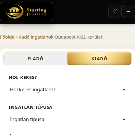
♡
☰
Főoldal
/
Kiadó ingatlanok
/
Budapest XXII. kerület
Kiadó ingatlanok – Budapes
ELADÓ
KIADÓ
HOL KERES?
INGATLAN TÍPUSA