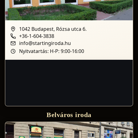
1042 Budapest, Rózsa utca 6.
+36-1-604-3838
info@startingiroda.hu
Nyitvatartás: H-P: 9:00-16:00
Belváros iroda