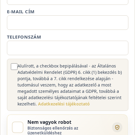
E-MAIL CÍM
TELEFONSZÁM
Alulírott, a checkbox bepipálásával - az Általános
Adatvédelmi Rendelet (GDPR) 6. cikk (1) bekezdés b)
pontja, továbbá a 7. cikk rendelkezése alapján -
tudomásul veszem, hogy az adatkezelő a most
megadott személyes adataimat a GDPR, továbbá a
saját adatkezelési tájékoztatójának feltételei szerint
kezelheti.
Adatkezelési tájékoztató
Nem vagyok robot
Biztonságos ellenőrzés az
üzenetküldéshez