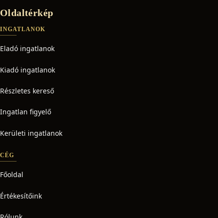
Oldaltérkép
INGATLANOK
Eladó ingatlanok
Kiadó ingatlanok
Részletes kereső
Ingatlan figyelő
Kerületi ingatlanok
CÉG
Főoldal
Értékesítőink
Rólunk