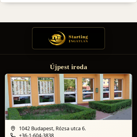
Újpest iroda
1042 Budapest, Rózsa utca 6.
+36-1-604-3838