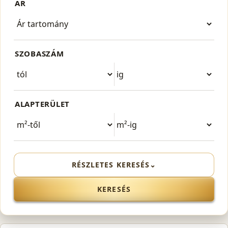
ÁR
SZOBASZÁM
ALAPTERÜLET
RÉSZLETES KERESÉS
⌄
KERESÉS