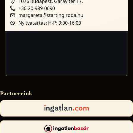
1076 Budapest, Garay tér 17.
+36-20-989-0690
margareta@startingiroda.hu
Nyitvatartás: H-P: 9:00-16:00
Partnereink