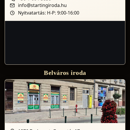
info@startingiroda.hu
Nyitvatartás: H-P: 9:00-16:00
Belváros iroda