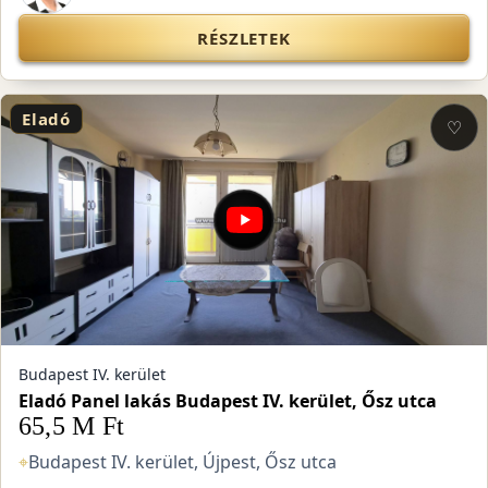
RÉSZLETEK
Eladó
♡
Budapest IV. kerület
Eladó Panel lakás Budapest IV. kerület, Ősz utca
65,5 M Ft
⌖
Budapest IV. kerület, Újpest, Ősz utca