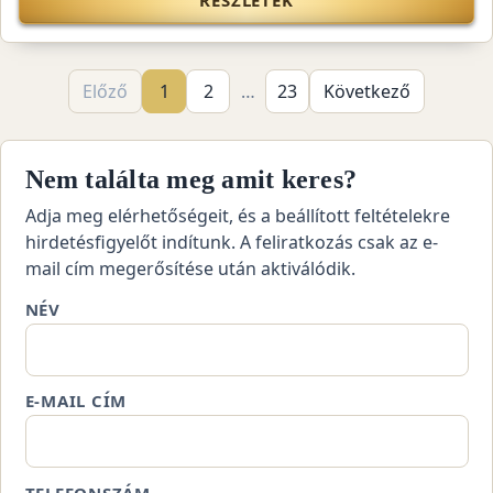
RÉSZLETEK
Előző
1
2
…
23
Következő
Nem találta meg amit keres?
Adja meg elérhetőségeit, és a beállított feltételekre
hirdetésfigyelőt indítunk. A feliratkozás csak az e-
mail cím megerősítése után aktiválódik.
NÉV
E-MAIL CÍM