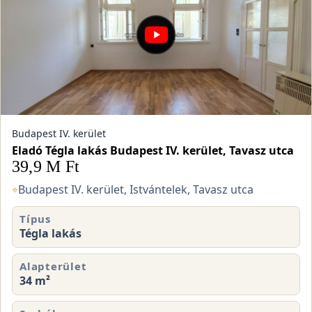
Budapest IV. kerület
Eladó Tégla lakás Budapest IV. kerület, Tavasz utca
39,9 M Ft
⌖
Budapest IV. kerület, Istvántelek, Tavasz utca
Típus
Tégla lakás
Alapterület
34 m²