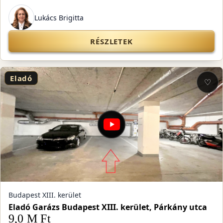
Lukács Brigitta
RÉSZLETEK
Eladó
♡
Budapest XIII. kerület
Eladó Garázs Budapest XIII. kerület, Párkány utca
9,0 M Ft