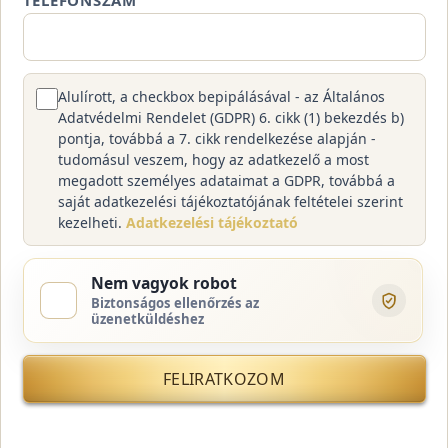
TELEFONSZÁM
Alulírott, a checkbox bepipálásával - az Általános
Adatvédelmi Rendelet (GDPR) 6. cikk (1) bekezdés b)
pontja, továbbá a 7. cikk rendelkezése alapján -
tudomásul veszem, hogy az adatkezelő a most
megadott személyes adataimat a GDPR, továbbá a
saját adatkezelési tájékoztatójának feltételei szerint
kezelheti.
Adatkezelési tájékoztató
Nem vagyok robot
Biztonságos ellenőrzés az
üzenetküldéshez
FELIRATKOZOM