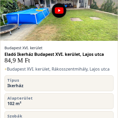
Budapest XVI. kerület
Eladó Ikerház Budapest XVI. kerület, Lajos utca
84,9 M Ft
⌖
Budapest XVI. kerület, Rákosszentmihály, Lajos utca
Típus
Ikerház
Alapterület
102 m²
Szobák