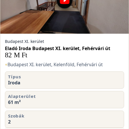
Budapest XI. kerület
Eladó Iroda Budapest XI. kerület, Fehérvári út
82 M Ft
⌖
Budapest XI. kerület, Kelenföld, Fehérvári út
Típus
Iroda
Alapterület
61 m²
Szobák
2