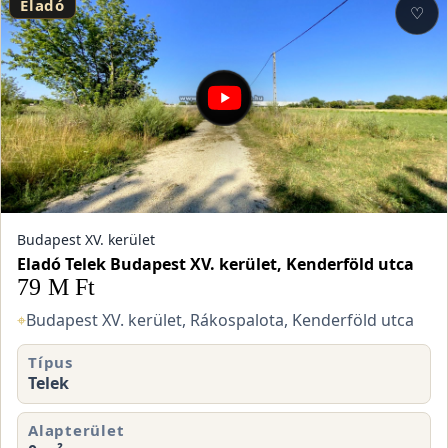
Eladó
♡
Budapest XV. kerület
Eladó Telek Budapest XV. kerület, Kenderföld utca
79 M Ft
⌖
Budapest XV. kerület, Rákospalota, Kenderföld utca
Típus
Telek
Alapterület