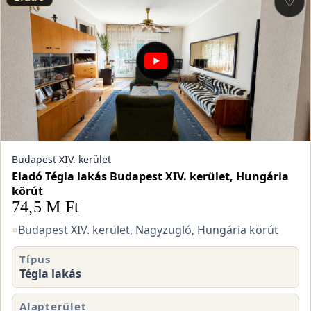
♡
Budapest XIV. kerület
Eladó Tégla lakás Budapest XIV. kerület, Hungária
körút
74,5 M Ft
⌖
Budapest XIV. kerület, Nagyzugló, Hungária körút
Típus
Tégla lakás
Alapterület