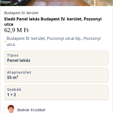
Budapest IV. kerület
Eladó Panel lakás Budapest IV. kerület, Pozsonyi
utca
62,9 M Ft
Budapest IV. kerület, Pozsonyi utcai ltp., Pozsonyi
⌖
utca
Típus
Panel lakás
Alapterület
55 m²
Szobák
1 + 2
Bodnár Erzsébet