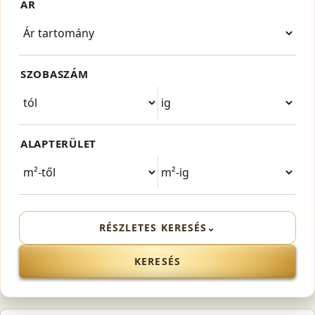
ÁR
SZOBASZÁM
ALAPTERÜLET
RÉSZLETES KERESÉS
⌄
KERESÉS