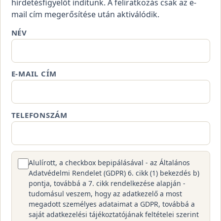
hirdetésfigyelőt indítunk. A feliratkozás csak az e-
mail cím megerősítése után aktiválódik.
NÉV
E-MAIL CÍM
TELEFONSZÁM
Alulírott, a checkbox bepipálásával - az Általános
Adatvédelmi Rendelet (GDPR) 6. cikk (1) bekezdés b)
pontja, továbbá a 7. cikk rendelkezése alapján -
tudomásul veszem, hogy az adatkezelő a most
megadott személyes adataimat a GDPR, továbbá a
saját adatkezelési tájékoztatójának feltételei szerint