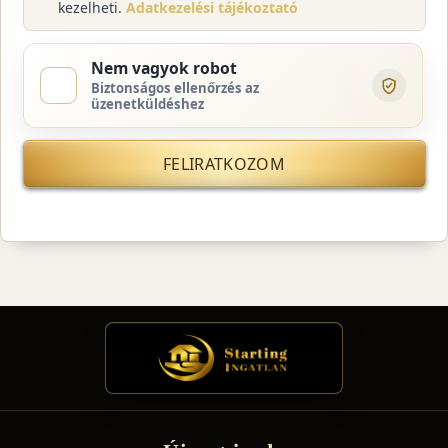
kezelheti.
Adatkezelési tájékoztató
Nem vagyok robot
Biztonságos ellenőrzés az
üzenetküldéshez
FELIRATKOZOM