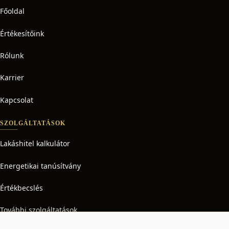
Főoldal
Értékesítőink
Rólunk
Karrier
Kapcsolat
SZOLGÁLTATÁSOK
Lakáshitel kalkulátor
Energetikai tanúsítvány
Értékbecslés
További szolgáltatások