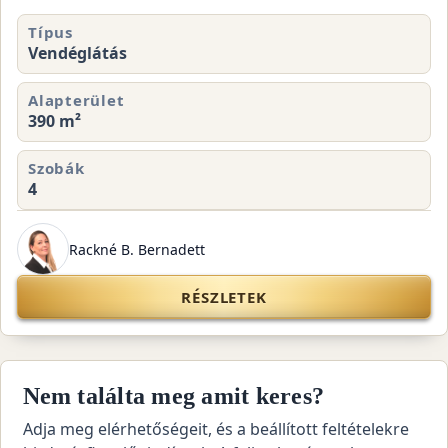
Típus
Vendéglátás
Alapterület
390 m²
Szobák
4
Rackné B. Bernadett
RÉSZLETEK
Nem találta meg amit keres?
Adja meg elérhetőségeit, és a beállított feltételekre