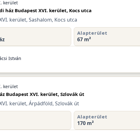
. kerület
di ház Budapest XVI. kerület, Kocs utca
VI. kerület, Sashalom, Kocs utca
Alapterület
áz
67 m²
csi István
. kerület
áz Budapest XVI. kerület, Szlovák út
VI. kerület, Árpádföld, Szlovák út
Alapterület
170 m²