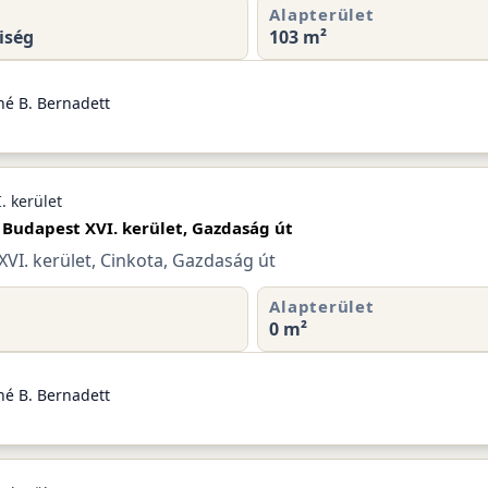
Alapterület
iség
103 m²
né B. Bernadett
. kerület
 Budapest XVI. kerület, Gazdaság út
VI. kerület, Cinkota, Gazdaság út
Alapterület
0 m²
né B. Bernadett