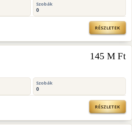
Szobák
0
RÉSZLETEK
145 M Ft
Szobák
0
RÉSZLETEK