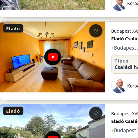
Korpá
Eladó
♡
Budapest XVI
Eladó Csalá
⌖
Budapest X
Típus
Családi h
Korpá
Eladó
♡
Budapest XVI
Eladó Csalá
⌖
Budapest X