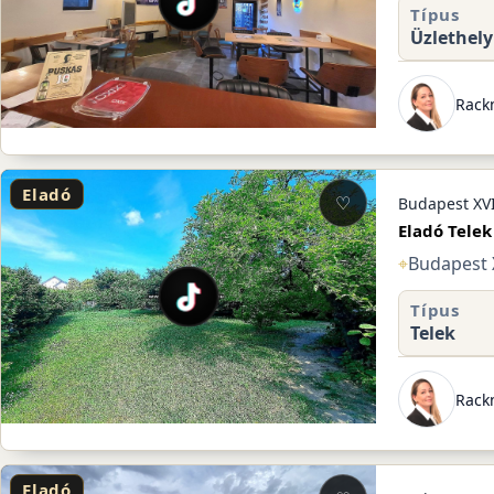
Típus
Üzlethely
Rack
Eladó
♡
Budapest XVI
Eladó Telek
⌖
Budapest X
Típus
Telek
Rack
Eladó