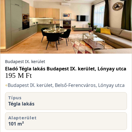
Budapest IX. kerület
Eladó Tégla lakás Budapest IX. kerület, Lónyay utca
195 M Ft
⌖
Budapest IX. kerület, Belső-Ferencváros, Lónyay utca
Típus
Tégla lakás
Alapterület
101 m²