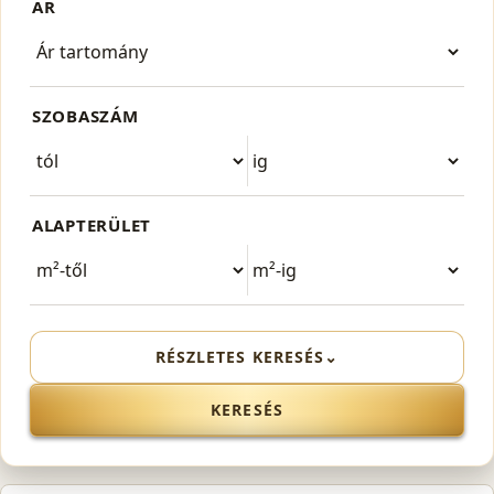
ÁR
SZOBASZÁM
ALAPTERÜLET
RÉSZLETES KERESÉS
⌄
KERESÉS