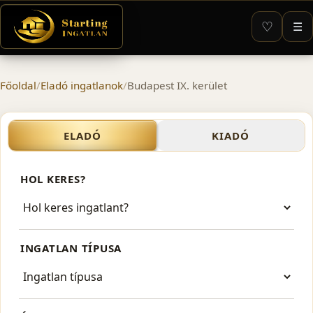
♡
☰
Főoldal
/
Eladó ingatlanok
/
Budapest IX. kerület
Eladó ingatlanok – Budapest
ELADÓ
KIADÓ
HOL KERES?
INGATLAN TÍPUSA