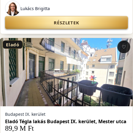
Lukács Brigitta
RÉSZLETEK
Eladó
♡
Budapest IX. kerület
Eladó Tégla lakás Budapest IX. kerület, Mester utca
89,9 M Ft