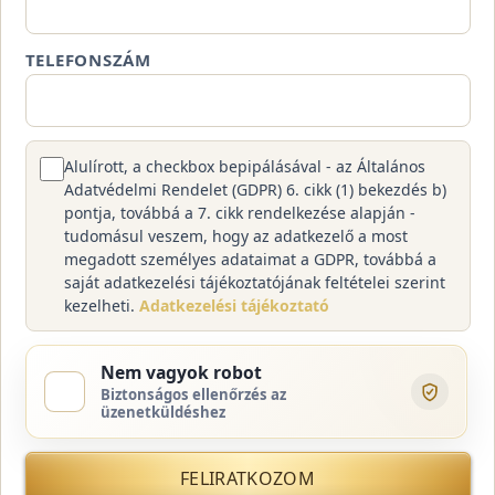
TELEFONSZÁM
Alulírott, a checkbox bepipálásával - az Általános
Adatvédelmi Rendelet (GDPR) 6. cikk (1) bekezdés b)
pontja, továbbá a 7. cikk rendelkezése alapján -
tudomásul veszem, hogy az adatkezelő a most
megadott személyes adataimat a GDPR, továbbá a
saját adatkezelési tájékoztatójának feltételei szerint
kezelheti.
Adatkezelési tájékoztató
Nem vagyok robot
Biztonságos ellenőrzés az
üzenetküldéshez
FELIRATKOZOM