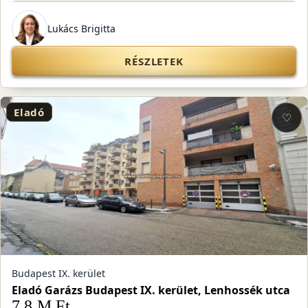
Lukács Brigitta
RÉSZLETEK
Eladó
♡
Budapest IX. kerület
Eladó Garázs Budapest IX. kerület, Lenhossék utca
7,8 M Ft