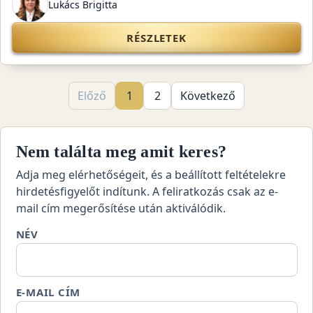
Lukács Brigitta
RÉSZLETEK
Előző
1
2
Következő
Nem találta meg amit keres?
Adja meg elérhetőségeit, és a beállított feltételekre
hirdetésfigyelőt indítunk. A feliratkozás csak az e-
mail cím megerősítése után aktiválódik.
NÉV
E-MAIL CÍM