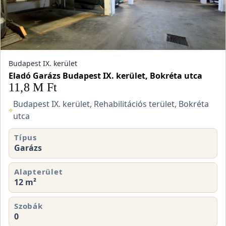
Budapest IX. kerület
Eladó Garázs Budapest IX. kerület, Bokréta utca
11,8 M Ft
Budapest IX. kerület, Rehabilitációs terület, Bokréta
⌖
utca
Típus
Garázs
Alapterület
12 m²
Szobák
0