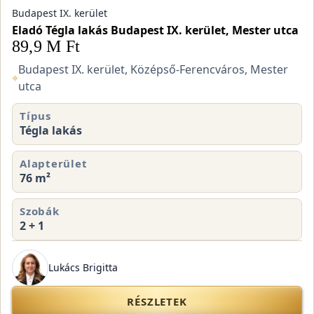
Budapest IX. kerület
Eladó Tégla lakás Budapest IX. kerület, Mester utca
89,9 M Ft
Budapest IX. kerület, Középső-Ferencváros, Mester
⌖
utca
Típus
Tégla lakás
Alapterület
76 m²
Szobák
2 + 1
Lukács Brigitta
RÉSZLETEK