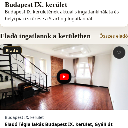
Budapest IX. kerület
Budapest IX. kerületének aktuális ingatlankínálata és
helyi piaci szűrése a Starting Ingatlannál.
Eladó ingatlanok a kerületben
Összes eladó
Eladó
♡
Budapest IX. kerület
Eladó Tégla lakás Budapest IX. kerület, Gyáli út