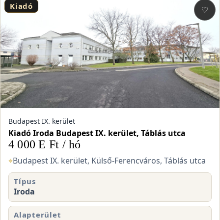
Kiadó
♡
Budapest IX. kerület
Kiadó Iroda Budapest IX. kerület, Táblás utca
4 000 E Ft / hó
⌖
Budapest IX. kerület, Külső-Ferencváros, Táblás utca
Típus
Iroda
Alapterület