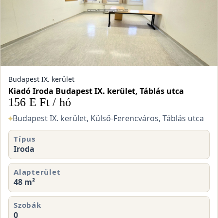
Budapest IX. kerület
Kiadó Iroda Budapest IX. kerület, Táblás utca
156 E Ft / hó
⌖
Budapest IX. kerület, Külső-Ferencváros, Táblás utca
Típus
Iroda
Alapterület
48 m²
Szobák
0