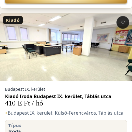
Kiadó
♡
Budapest IX. kerület
Kiadó Iroda Budapest IX. kerület, Táblás utca
410 E Ft / hó
⌖
Budapest IX. kerület, Külső-Ferencváros, Táblás utca
Típus
Iroda