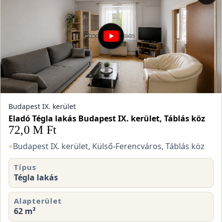
Budapest IX. kerület
Eladó Tégla lakás Budapest IX. kerület, Táblás köz
72,0 M Ft
⌖
Budapest IX. kerület, Külső-Ferencváros, Táblás köz
Típus
Tégla lakás
Alapterület
62 m²