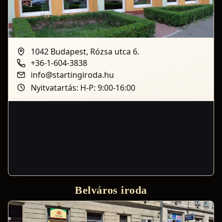
1042 Budapest, Rózsa utca 6.
+36-1-604-3838
info@startingiroda.hu
Nyitvatartás: H-P: 9:00-16:00
Belváros iroda