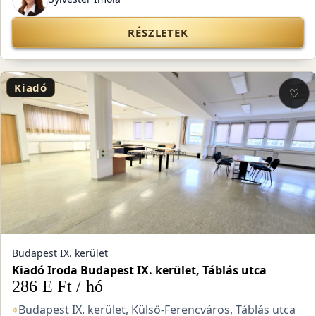
RÉSZLETEK
Kiadó
♡
Budapest IX. kerület
Kiadó Iroda Budapest IX. kerület, Táblás utca
286 E Ft / hó
⌖
Budapest IX. kerület, Külső-Ferencváros, Táblás utca