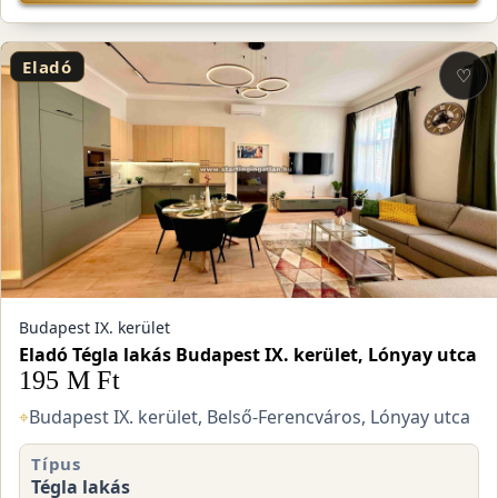
Eladó
♡
Budapest IX. kerület
Eladó Tégla lakás Budapest IX. kerület, Lónyay utca
195 M Ft
⌖
Budapest IX. kerület, Belső-Ferencváros, Lónyay utca
Típus
Tégla lakás