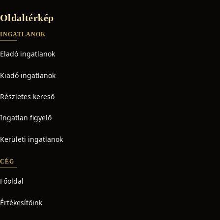
Oldaltérkép
INGATLANOK
Eladó ingatlanok
Kiadó ingatlanok
Részletes kereső
Ingatlan figyelő
Kerületi ingatlanok
CÉG
Főoldal
Értékesítőink