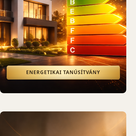
ENERGETIKAI TANÚSÍTVÁNY