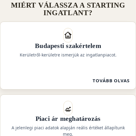
MIÉRT VÁLASSZA A STARTING
INGATLANT?
Budapesti szakértelem
KISZÁMOLOM
Kerületről-kerületre ismerjük az ingatlanpiacot.
TOVÁBB OLVAS
Piaci ár meghatározás
A jelenlegi piaci adatok alapján reális értéket állapítunk
meg.