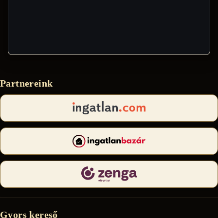
Partnereink
Gyors kereső