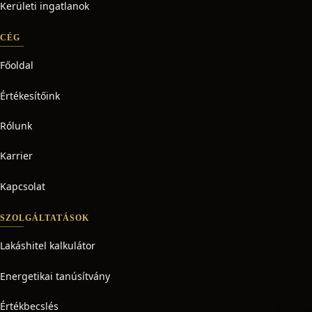
Kerületi ingatlanok
CÉG
Főoldal
Értékesítőink
Rólunk
Karrier
Kapcsolat
SZOLGÁLTATÁSOK
Lakáshitel kalkulátor
Energetikai tanúsítvány
Értékbecslés