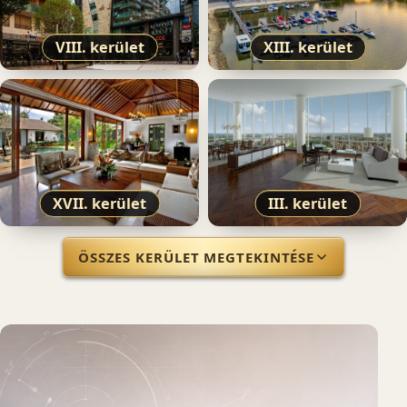
VIII. kerület
XIII. kerület
XVII. kerület
III. kerület
ÖSSZES KERÜLET MEGTEKINTÉSE