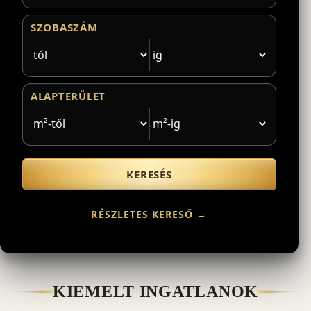
SZOBASZÁM
ALAPTERÜLET
KERESÉS
RÉSZLETES KERESŐ →
KIEMELT INGATLANOK