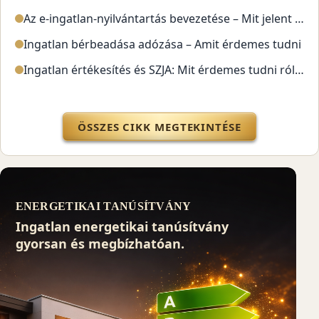
Az e-ingatlan-nyilvántartás bevezetése – Mit jelent ez vásárlóknak és eladóknak?
Ingatlan bérbeadása adózása – Amit érdemes tudni
Ingatlan értékesítés és SZJA: Mit érdemes tudni róla?
ÖSSZES CIKK MEGTEKINTÉSE
ENERGETIKAI TANÚSÍTVÁNY
Ingatlan energetikai tanúsítvány
gyorsan és megbízhatóan.